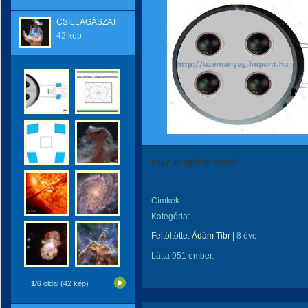
CSILLAGÁSZAT
42 kép
négy az egyben távcső .
Címkék:
Kategória:
Feltöltötte:
Ádám Tibr
|
8 éve
Látta 951 ember.
1/6
oldal (42 kép)