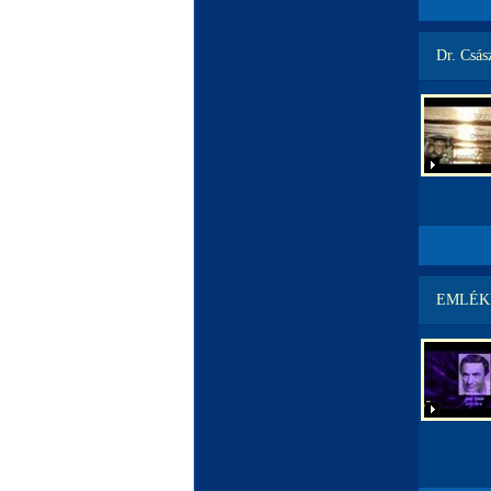
Dr. Csász
EMLÉK