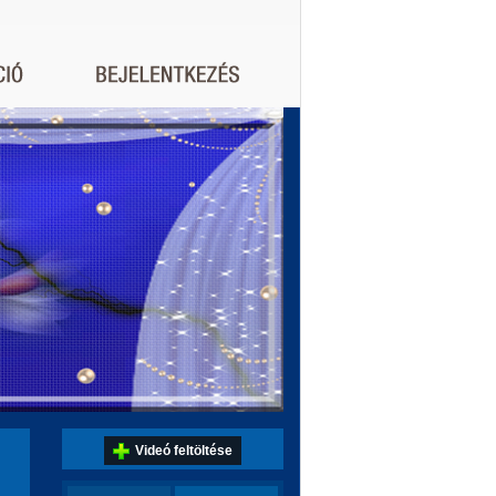
Videó feltöltése