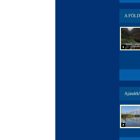
A FÖLD
Ajándék