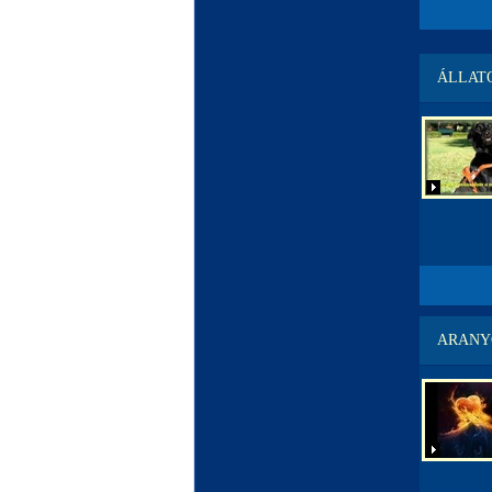
ÁLLAT
ARANYO