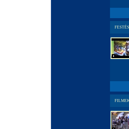
FESTÉ
FILME