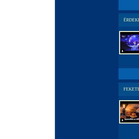
ÉRDEK
FEKET