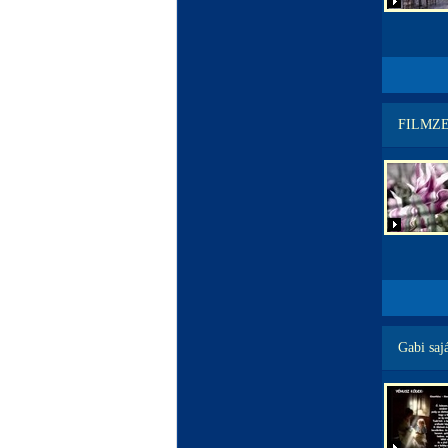
FILMZ
Gabi saj