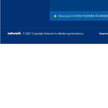
Vissza a(z) GYÖNGYSZEMEK ÉS MINDEN
© 2007 Copyright Network.hu Minden jog fenntartva.
Impre