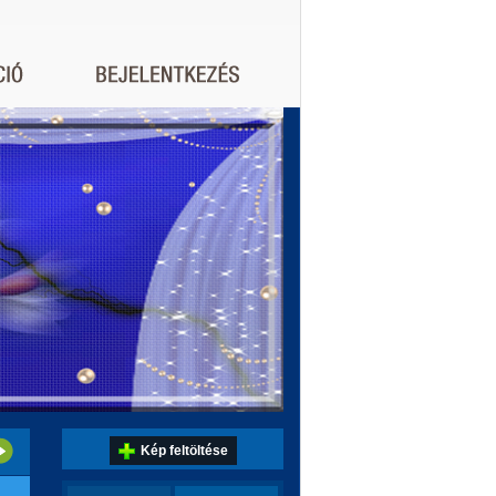
Kép feltöltése