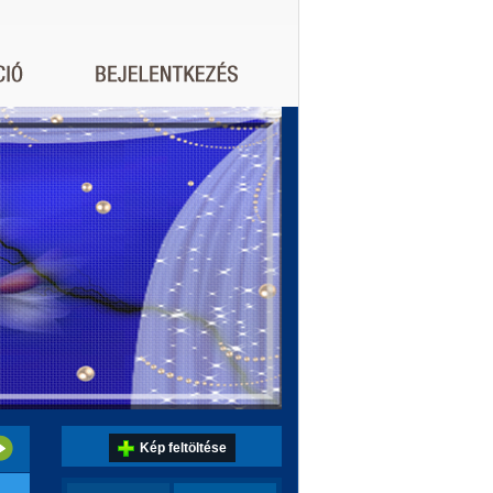
Kép feltöltése