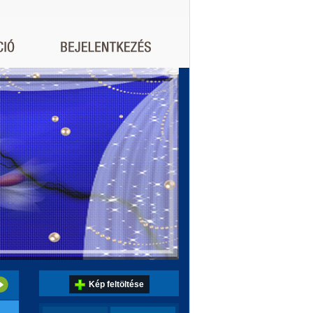
Kép feltöltése