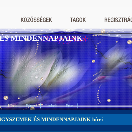
ÉS MINDENNAPJAINK
Hírek
Fórum
Linkek
Friss
GYSZEMEK ÉS MINDENNAPJAINK hírei