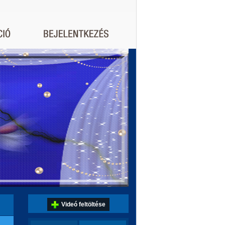
Videó feltöltése