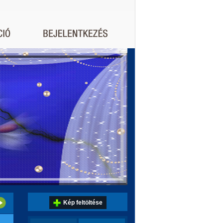
Kép feltöltése