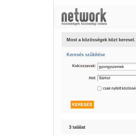
Most a közösségek közt keresel.
Keresés szűkítése
Kulcsszavak:
Hol:
csak nyitott közöss
3 találat