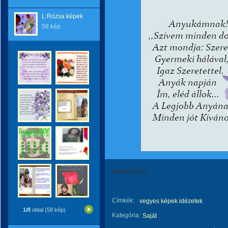
L:Rózsa képek
58 kép
0000018613
Címkék:
vegyes képek idézetek
1/8
oldal (58 kép)
Kategória:
Saját