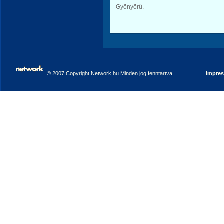
Gyönyörű.
© 2007 Copyright Network.hu Minden jog fenntartva.
Impre