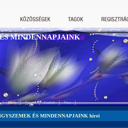
ÉS MINDENNAPJAINK
Hírek
Fórum
Linkek
Friss
GYSZEMEK ÉS MINDENNAPJAINK hírei