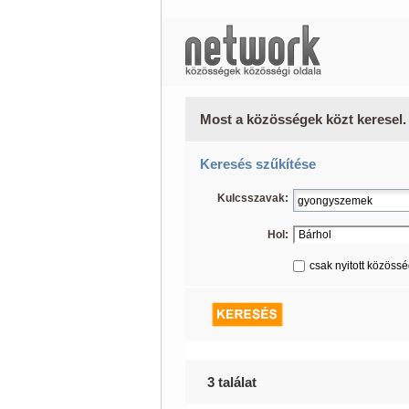
Most a közösségek közt keresel.
Keresés szűkítése
Kulcsszavak:
Hol:
csak nyitott közöss
3 találat